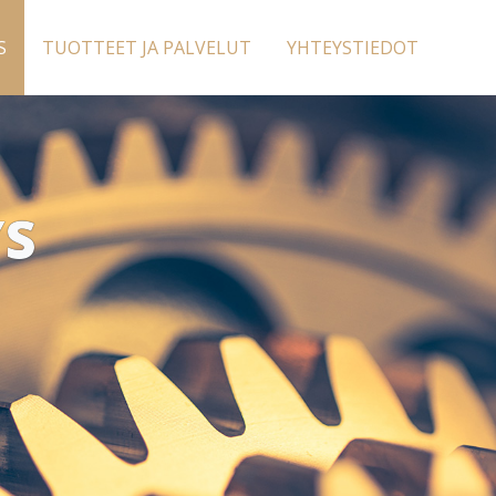
S
TUOTTEET JA PALVELUT
YHTEYSTIEDOT
YS