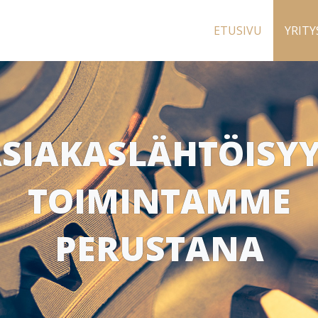
ETUSIVU
YRITY
SIAKASLÄHTÖISY
TOIMINTAMME
PERUSTANA