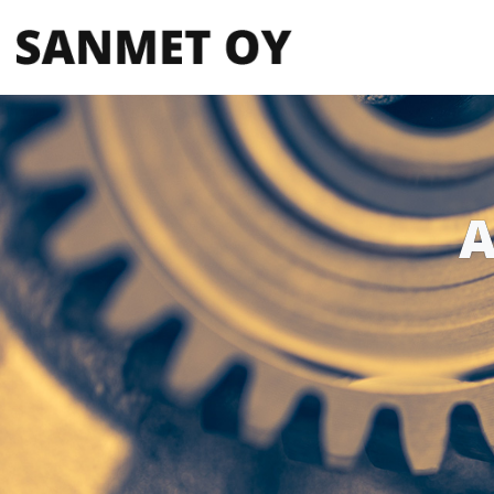
Siirry
sisältöön
Sanmet
Oy
A